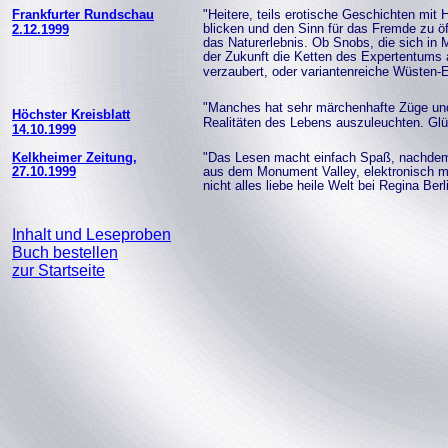
Frankfurter Rundschau
"
Heitere, teils erotische Geschichten mit 
2.12.1999
blicken und den Sinn für das Fremde zu öf
das Naturerlebnis. Ob Snobs, die sich in M
der Zukunft die Ketten des Expertentums 
verzaubert, oder variantenreiche Wüsten-E
"Manches hat sehr märchenhafte Züge un
Höchster Kreisblatt
Realitäten des Lebens auszuleuchten. Glüc
14.10.1999
Kelkheimer Zeitung,
"Das Lesen macht einfach Spaß, nachdem m
27.10.1999
aus dem Monument Valley, elektronisch m
nicht alles liebe heile Welt bei Regina Berl
Inhalt und Leseproben
Buch bestellen
zur Startseite